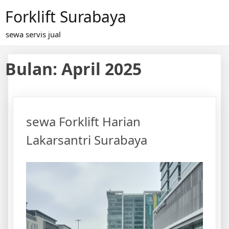
Skip
Forklift Surabaya
to
content
sewa servis jual
Bulan:
April 2025
sewa Forklift Harian
Lakarsantri Surabaya