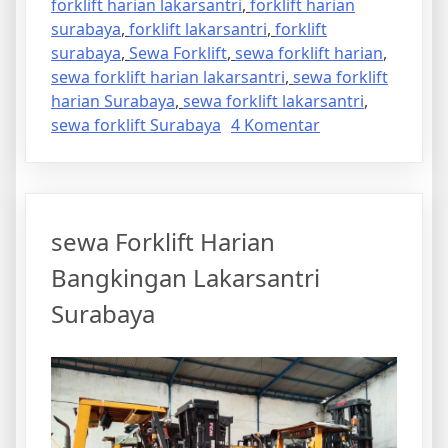
forklift harian lakarsantri
,
forklift harian
surabaya
,
forklift lakarsantri
,
forklift
surabaya
,
Sewa Forklift
,
sewa forklift harian
,
sewa forklift harian lakarsantri
,
sewa forklift
harian Surabaya
,
sewa forklift lakarsantri
,
pada
sewa forklift Surabaya
4 Komentar
sewa
Forklift
Harian
Lakarsantri
sewa Forklift Harian
Surabaya
Bangkingan Lakarsantri
Surabaya