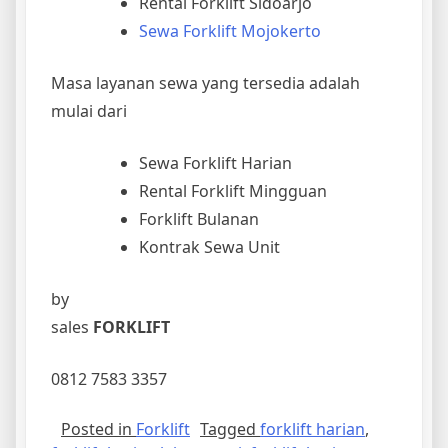
Rental Forklift Sidoarjo
Sewa Forklift Mojokerto
Masa layanan sewa yang tersedia adalah
mulai dari
Sewa Forklift Harian
Rental Forklift Mingguan
Forklift Bulanan
Kontrak Sewa Unit
by
sales
FORKLIFT
0812 7583 3357
Posted in
Forklift
Tagged
forklift harian
,