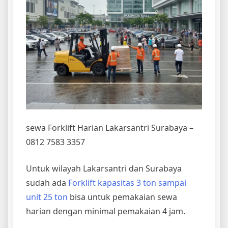
sewa Forklift Harian Lakarsantri Surabaya –
0812 7583 3357
Untuk wilayah Lakarsantri dan Surabaya
sudah ada
Forklift kapasitas 3 ton sampai
unit 25 ton
bisa untuk pemakaian sewa
harian dengan minimal pemakaian 4 jam.