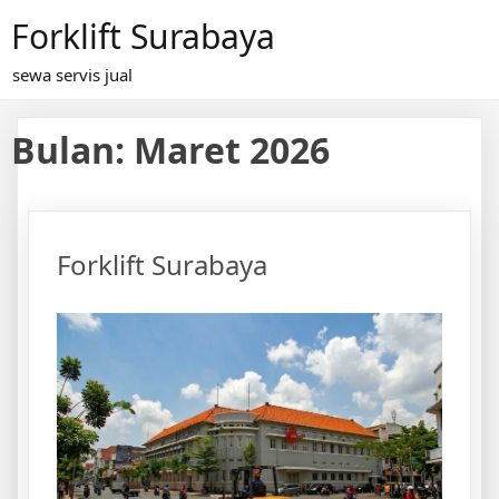
Skip
Forklift Surabaya
to
content
sewa servis jual
Bulan:
Maret 2026
Forklift Surabaya