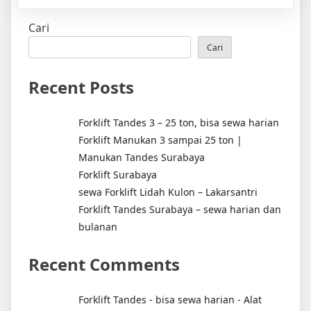
Forklift
Cari
Lidah
Kulon
Cari
–
Lakarsantri
Recent Posts
Forklift Tandes 3 – 25 ton, bisa sewa harian
Forklift Manukan 3 sampai 25 ton |
Manukan Tandes Surabaya
Forklift Surabaya
sewa Forklift Lidah Kulon – Lakarsantri
Forklift Tandes Surabaya – sewa harian dan
bulanan
Recent Comments
Forklift Tandes - bisa sewa harian - Alat