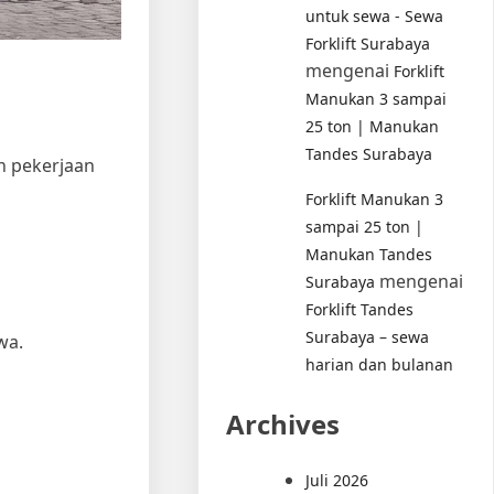
untuk sewa - Sewa
Forklift Surabaya
mengenai
Forklift
Manukan 3 sampai
25 ton | Manukan
Tandes Surabaya
n pekerjaan
Forklift Manukan 3
sampai 25 ton |
Manukan Tandes
mengenai
Surabaya
Forklift Tandes
Surabaya – sewa
wa.
harian dan bulanan
Archives
Juli 2026