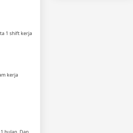
a 1 shift kerja
jam kerja
 1 bulan. Dan