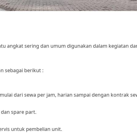
antu angkat sering dan umum digunakan dalam kegiatan da
n sebagai berikut :
mulai dari sewa per jam, harian sampai dengan kontrak se
 dan spare part.
servis untuk pembelian unit.