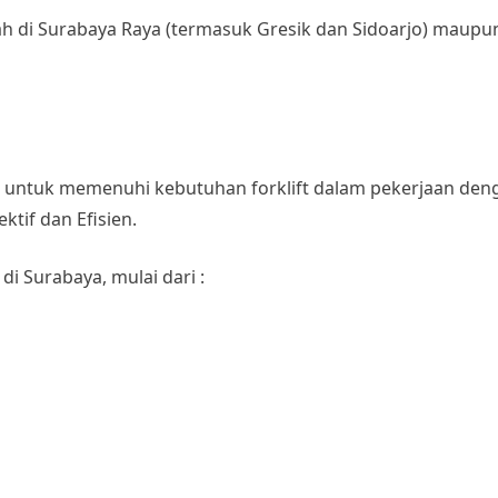
ah di Surabaya Raya (termasuk Gresik dan Sidoarjo) maupun
at untuk memenuhi kebutuhan forklift dalam pekerjaan den
ktif dan Efisien.
di Surabaya, mulai dari :