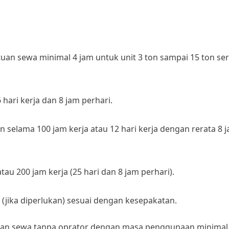
uan sewa minimal 4 jam untuk unit 3 ton sampai 15 ton sert
ari kerja dan 8 jam perhari.
an selama 100 jam kerja atau 12 hari kerja dengan rerata 8 
tau 200 jam kerja (25 hari dan 8 jam perhari).
jika diperlukan) sesuai dengan kesepakatan.
akaian sewa tanpa oprator dengan masa penggunaan minimal