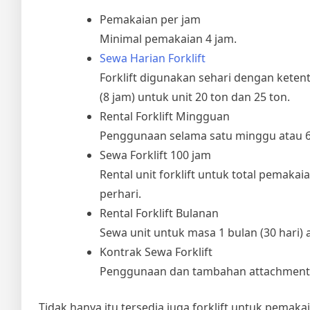
Pemakaian per jam
Minimal pemakaian 4 jam.
Sewa Harian Forklift
Forklift digunakan sehari dengan ketent
(8 jam) untuk unit 20 ton dan 25 ton.
Rental Forklift Mingguan
Penggunaan selama satu minggu atau 6 h
Sewa Forklift 100 jam
Rental unit forklift untuk total pemakai
perhari.
Rental Forklift Bulanan
Sewa unit untuk masa 1 bulan (30 hari) a
Kontrak Sewa Forklift
Penggunaan dan tambahan attachment (
Tidak hanya itu tersedia juga forklift untuk pem