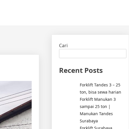
Cari
Recent Posts
Forklift Tandes 3 – 25
ton, bisa sewa harian
Forklift Manukan 3
sampai 25 ton |
Manukan Tandes
Surabaya
Forklift Surabaya