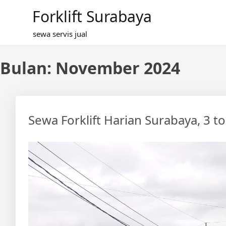
Skip
Forklift Surabaya
to
content
sewa servis jual
Bulan:
November 2024
Sewa Forklift Harian Surabaya, 3 t