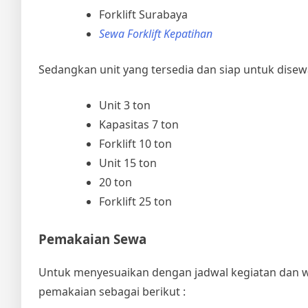
Forklift Surabaya
Sewa Forklift Kepatihan
Sedangkan unit yang tersedia dan siap untuk disew
Unit 3 ton
Kapasitas 7 ton
Forklift 10 ton
Unit 15 ton
20 ton
Forklift 25 ton
Pemakaian Sewa
Untuk menyesuaikan dengan jadwal kegiatan dan wa
pemakaian sebagai berikut :