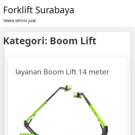
Skip
Forklift Surabaya
to
content
sewa servis jual
Kategori:
Boom Lift
layanan Boom Lift 14 meter