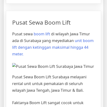
Boom
Lift
14
meter
Pusat Sewa Boom Lift
Pusat sewa
boom lift
di wilayah Jawa Timur
ada di Surabaya yang meyediakan
unit boom
lift dengan ketinggan maksimal hingga 44
meter.
Pusat Sewa Boom Lift Surabaya melayani
rental unit untuk pemakaian di seluruh
wilayah Jawa Tengah, Jawa Timur & Bali.
Faktanya Boom Lift sangat cocok untuk