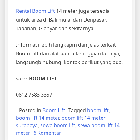
Rental Boom Lift
14 meter juga tersedia
untuk area di Bali mulai dari Denpasar,
Tabanan, Gianyar dan sekitarnya.
Informasi lebih lengkapm dan jelas terkait
Boom Lift dan alat bantu ketinggian lainnya,
langsungb hubungi kontak berikut yang ada.
sales
BOOM LIFT
0812 7583 3357
Posted in
Boom Lift
Tagged
boom lift
,
boom lift 14 meter
,
boom lift 14 meter
surabaya
,
sewa boom lift
,
sewa boom lift 14
pada
meter
6 Komentar