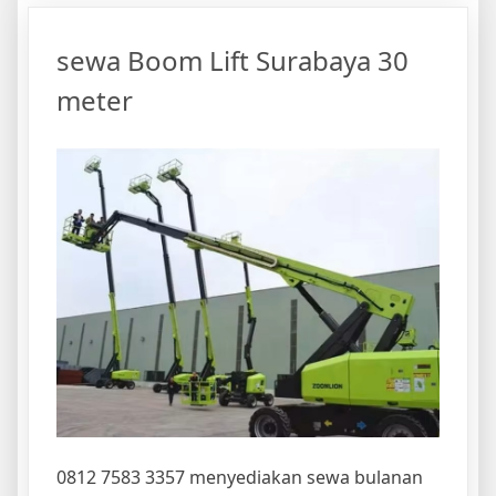
Boom
Lift
sewa Boom Lift Surabaya 30
meter
0812 7583 3357 menyediakan sewa bulanan