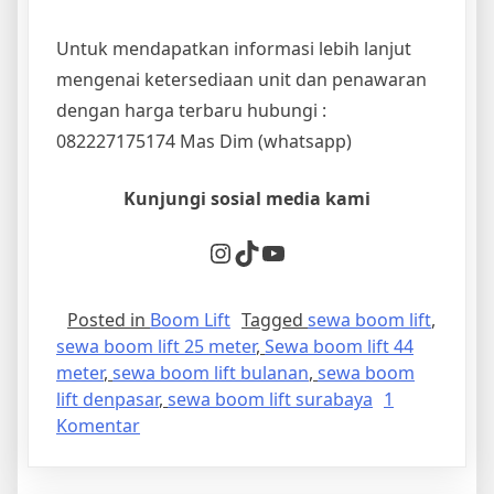
Untuk mendapatkan informasi lebih lanjut
mengenai ketersediaan unit dan penawaran
dengan harga terbaru hubungi :
082227175174 Mas Dim (whatsapp)
Kunjungi sosial media kami
Instagram
TikTok
YouTube
Posted in
Boom Lift
Tagged
sewa boom lift
,
sewa boom lift 25 meter
,
Sewa boom lift 44
meter
,
sewa boom lift bulanan
,
sewa boom
lift denpasar
,
sewa boom lift surabaya
1
pada
Komentar
Pusat
Sewa