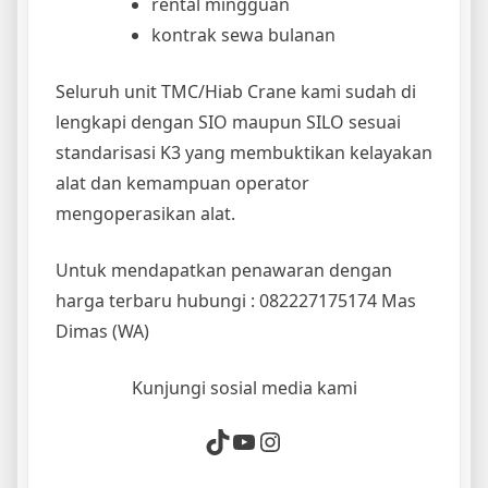
rental mingguan
kontrak sewa bulanan
Seluruh unit TMC/Hiab Crane kami sudah di
lengkapi dengan SIO maupun SILO sesuai
standarisasi K3 yang membuktikan kelayakan
alat dan kemampuan operator
mengoperasikan alat.
Untuk mendapatkan penawaran dengan
harga terbaru hubungi : 082227175174 Mas
Dimas (WA)
Kunjungi sosial media kami
TikTok
YouTube
Instagram