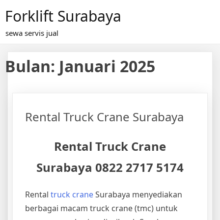
Skip
Forklift Surabaya
to
content
sewa servis jual
Bulan:
Januari 2025
Rental Truck Crane Surabaya
Rental Truck Crane
Surabaya 0822 2717 5174
Rental
truck crane
Surabaya menyediakan
berbagai macam truck crane (tmc) untuk