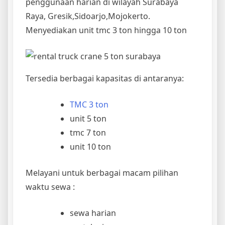
penggunaan harian di wilayah Surabaya
Raya, Gresik,Sidoarjo,Mojokerto.
Menyediakan unit tmc 3 ton hingga 10 ton
Tersedia berbagai kapasitas di antaranya:
TMC 3 ton
unit 5 ton
tmc 7 ton
unit 10 ton
Melayani untuk berbagai macam pilihan
waktu sewa :
sewa harian