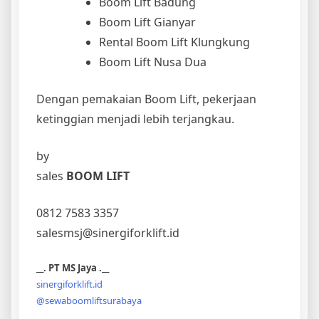
Boom Lift Badung
Boom Lift Gianyar
Rental Boom Lift Klungkung
Boom Lift Nusa Dua
Dengan pemakaian Boom Lift, pekerjaan
ketinggian menjadi lebih terjangkau.
by
sales
BOOM LIFT
0812 7583 3357
salesmsj@sinergiforklift.id
__. PT MS Jaya .__
sinergiforklift.id
@sewaboomliftsurabaya