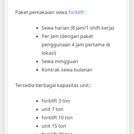
Paket pemakaian sewa
forklift
:
Sewa harian (8 jam/1 shift kerja)
Per Jam (dengan paket
penggunaan 4 jam pertama di
lokasi)
Sewa mingguan
Kontrak sewa bulanan
Tersedia berbagai kapasitas unit :
forklift 3 ton
unit 7 ton
forklift 10 ton
unit 15 ton