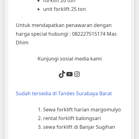
forklift 20 ton
unit forklift 25 ton
Untuk mendapatkan penawaran dengan
harga special hubungi : 082227515174 Mas
Dhim
Kunjungi sosial media kami
TikTok
YouTube
Instagram
Sudah tersedia di Tandes Surabaya Barat
Sewa forklift harian margomulyo
rental forklift balongsari
sewa forklift di Banjar Sugihan