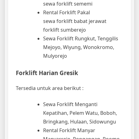
sewa forklift sememi
Rental Forklift Pakal
sewa forklift babat jerawat
forklift sumberejo
Sewa Forklift Rungkut, Tenggilis
Mejoyo, Wiyung, Wonokromo,
Mulyorejo
Forklift Harian Gresik
Tersedia untuk area berikut :
Sewa Forklift Menganti
Kepatihan, Pelem Watu, Boboh,
Bringkang, Hulaan, Sidowungu
Rental Forklift Manyar
Manyarrejo, Pongangan, Roomo,