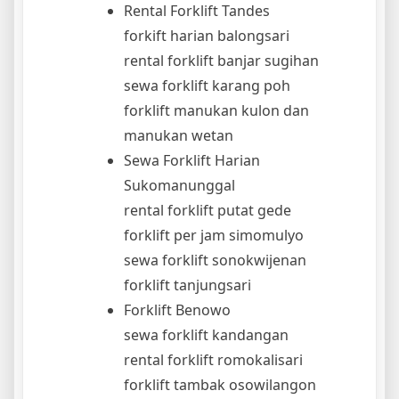
Rental Forklift Tandes
forkift harian balongsari
rental forklift banjar sugihan
sewa forklift karang poh
forklift manukan kulon dan
manukan wetan
Sewa Forklift Harian
Sukomanunggal
rental forklift putat gede
forklift per jam simomulyo
sewa forklift sonokwijenan
forklift tanjungsari
Forklift Benowo
sewa forklift kandangan
rental forklift romokalisari
forklift tambak osowilangon