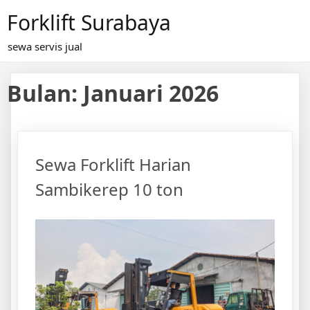
Skip
Forklift Surabaya
to
content
sewa servis jual
Bulan:
Januari 2026
Sewa Forklift Harian
Sambikerep 10 ton