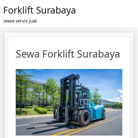
Skip
Forklift Surabaya
to
content
sewa servis jual
Sewa Forklift Surabaya