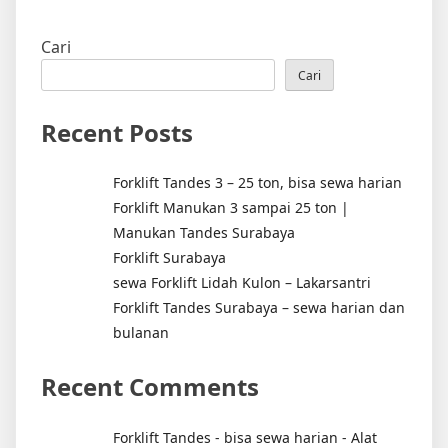
Cari
Cari
Recent Posts
Forklift Tandes 3 – 25 ton, bisa sewa harian
Forklift Manukan 3 sampai 25 ton |
Manukan Tandes Surabaya
Forklift Surabaya
sewa Forklift Lidah Kulon – Lakarsantri
Forklift Tandes Surabaya – sewa harian dan
bulanan
Recent Comments
Forklift Tandes - bisa sewa harian - Alat