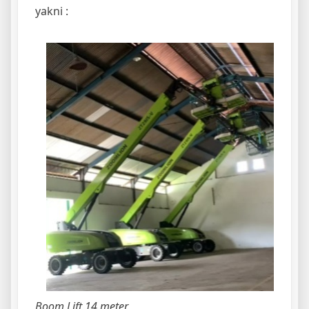
yakni :
Boom Lift 14 meter