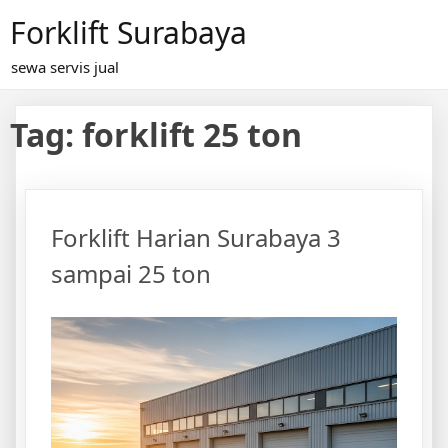
Skip
Forklift Surabaya
to
content
sewa servis jual
Tag:
forklift 25 ton
Forklift Harian Surabaya 3
sampai 25 ton