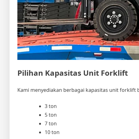
Pilihan Kapasitas Unit Forklift
Kami menyediakan berbagai kapasitas unit forklift b
3 ton
5 ton
7 ton
10 ton