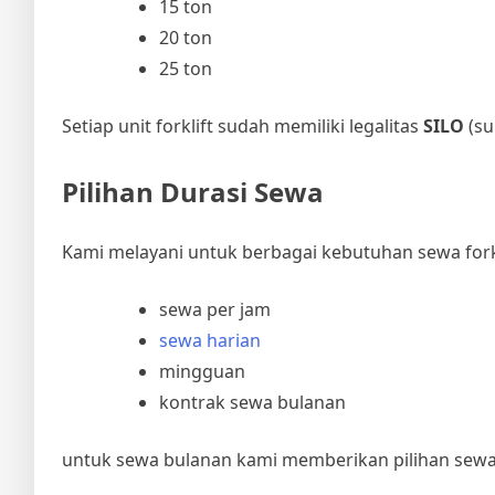
15 ton
20 ton
25 ton
Setiap unit forklift sudah memiliki legalitas
SILO
(su
Pilihan Durasi Sewa
Kami melayani untuk berbagai kebutuhan sewa forkl
sewa per jam
sewa harian
mingguan
kontrak sewa bulanan
untuk sewa bulanan kami memberikan pilihan sewa