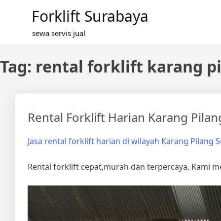
Skip
Forklift Surabaya
to
content
sewa servis jual
Tag:
rental forklift karang 
Rental Forklift Harian Karang Pilan
Jasa rental forklift harian di wilayah Karang Pilang
Rental forklift cepat,murah dan terpercaya, Kami 