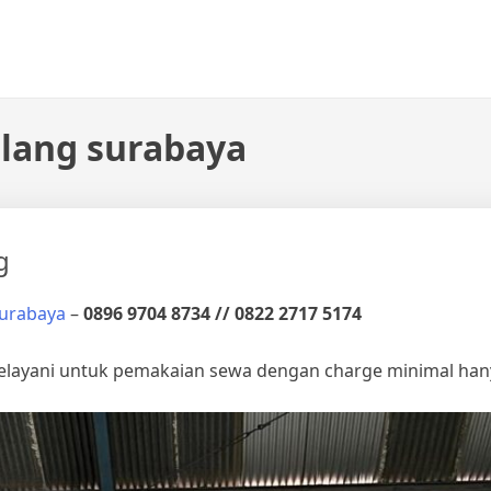
pilang surabaya
g
 Surabaya
–
0896 9704 8734 // 0822 2717 5174
melayani untuk pemakaian sewa dengan charge minimal hany