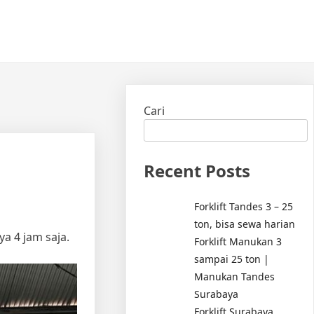
Cari
Recent Posts
Forklift Tandes 3 – 25
ton, bisa sewa harian
a 4 jam saja.
Forklift Manukan 3
sampai 25 ton |
Manukan Tandes
Surabaya
Forklift Surabaya