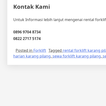
Kontak Kami
Untuk Informasi lebih lanjut mengenai rental forkli
0896 9704 8734
0822 2717 5174
Posted in
Forklift
Tagged
rental forklift karang p
harian karang pilang
,
sewa forklift karang pilang
,
s