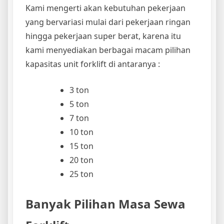
Kami mengerti akan kebutuhan pekerjaan
yang bervariasi mulai dari pekerjaan ringan
hingga pekerjaan super berat, karena itu
kami menyediakan berbagai macam pilihan
kapasitas unit forklift di antaranya :
3 ton
5 ton
7 ton
10 ton
15 ton
20 ton
25 ton
Banyak Pilihan Masa Sewa