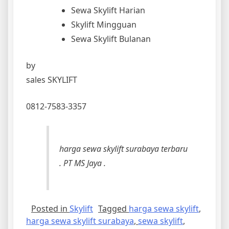
Sewa Skylift Harian
Skylift Mingguan
Sewa Skylift Bulanan
by
sales SKYLIFT
0812-7583-3357
harga sewa skylift surabaya terbaru
. PT MS Jaya .
Posted in
Skylift
Tagged
harga sewa skylift
,
harga sewa skylift surabaya
,
sewa skylift
,