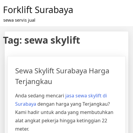
Skip
Forklift Surabaya
to
content
sewa servis jual
Tag:
sewa skylift
Sewa Skylift Surabaya Harga
Terjangkau
Anda sedang mencari
jasa sewa skylift di
Surabaya
dengan harga yang Terjangkau?
Kami hadir untuk anda yang membutuhkan
alat angkat pekerja hingga ketinggian 22
meter.