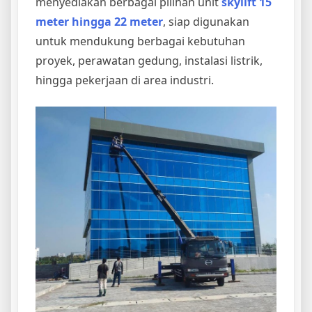
menyediakan berbagai pilihan unit
skylift 15
meter hingga 22 meter
, siap digunakan
untuk mendukung berbagai kebutuhan
proyek, perawatan gedung, instalasi listrik,
hingga pekerjaan di area industri.