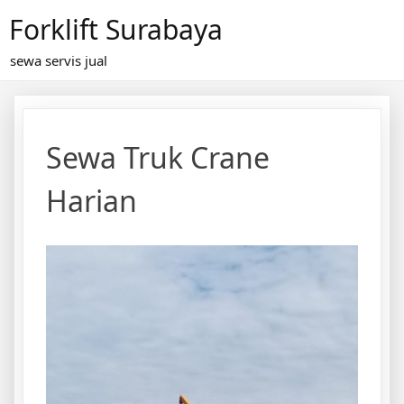
Skip
Forklift Surabaya
to
content
sewa servis jual
Sewa Truk Crane
Harian