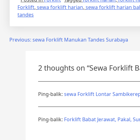
Forklift
,
sewa forklift harian
,
sewa forklift harian ba
tandes
Navigasi
Previous:
sewa Forklift Manukan Tandes Surabaya
pos
2 thoughts on “
Sewa Forklift 
Ping-balik:
sewa Forklift Lontar Sambikere
Ping-balik:
Forklift Babat Jerawat, Pakal, S