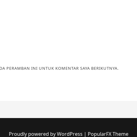
ADA PERAMBAN INI UNTUK KOMENTAR SAYA BERIKUTNYA.
Proudly powered by WordPress
|
PopularFX Theme