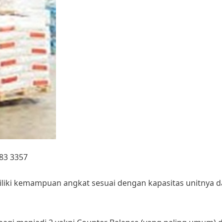
583 3357
iki kemampuan angkat sesuai dengan kapasitas unitnya da