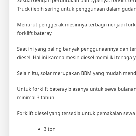
Sesuai dengan peruntukan dan typenya, forklift te
Truck (lebih sering untuk penggunaan dalam gudan
Menurut penggerak mesinnya terbagi menjadi forklift
forklift bateray.
Saat ini yang paling banyak penggunaannya dan ter
diesel. Hal ini karena mesin diesel memiliki tenaga y
Selain itu, solar merupakan BBM yang mudah men
Untuk forklift bateray biasanya untuk sewa bulanan
minimal 3 tahun.
Forklift diesel yang tersedia untuk pemakaian sewa 
3 ton