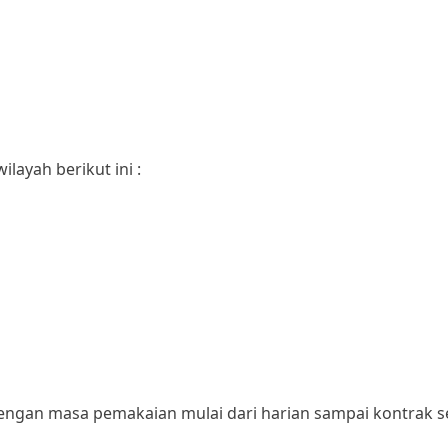
layah berikut ini :
engan masa pemakaian mulai dari harian sampai kontrak s