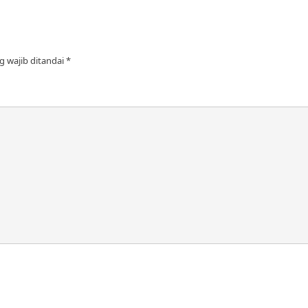
g wajib ditandai
*