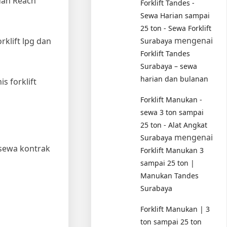
dan Reach
Forklift Tandes -
Sewa Harian sampai
25 ton - Sewa Forklift
mengenai
rklift lpg dan
Surabaya
Forklift Tandes
Surabaya – sewa
harian dan bulanan
s forklift
Forklift Manukan -
sewa 3 ton sampai
25 ton - Alat Angkat
mengenai
Surabaya
 sewa kontrak
Forklift Manukan 3
sampai 25 ton |
Manukan Tandes
Surabaya
Forklift Manukan | 3
ton sampai 25 ton