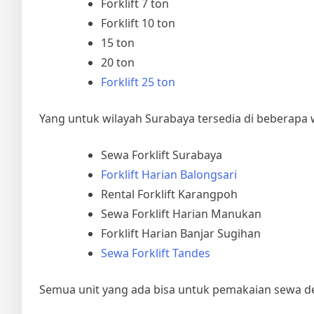
Forklift 7 ton
Forklift 10 ton
15 ton
20 ton
Forklift 25 ton
Yang untuk wilayah Surabaya tersedia di beberapa wi
Sewa Forklift Surabaya
Forklift Harian Balongsari
Rental Forklift Karangpoh
Sewa Forklift Harian Manukan
Forklift Harian Banjar Sugihan
Sewa Forklift Tandes
Semua unit yang ada bisa untuk pemakaian sewa d