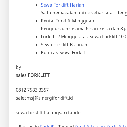
Sewa Forklift Harian
Yaitu pemakaian untuk sehari atau deng
Rental Forklift Mingguan
Penggunaan selama 6 hari kerja dan 8 ja
Forklift 2 Minggu atau Sewa Forklift 100
Sewa Forklift Bulanan
Kontrak Sewa Forklift
by
sales
FORKLIFT
0812 7583 3357
salesmsj@sinergiforklift.id
sewa forklift balongsari tandes
Posted in
Forklift
Tagged
forklift harian
,
forklift 