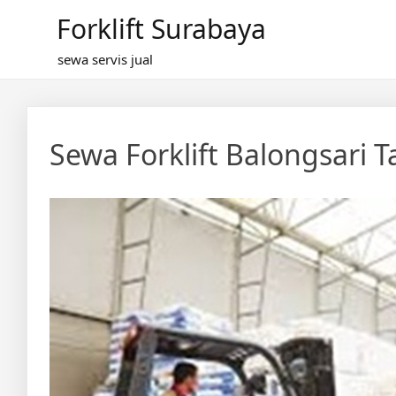
Skip
Forklift Surabaya
to
content
sewa servis jual
Sewa Forklift Balongsari 