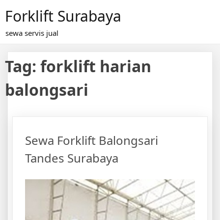
Skip
Forklift Surabaya
to
content
sewa servis jual
Tag:
forklift harian
balongsari
Sewa Forklift Balongsari
Tandes Surabaya