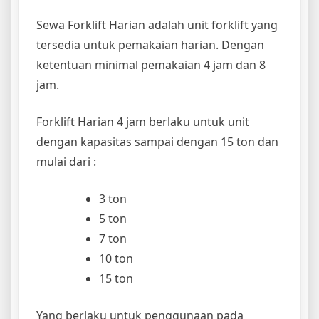
Sewa Forklift Harian adalah unit forklift yang
tersedia untuk pemakaian harian. Dengan
ketentuan minimal pemakaian 4 jam dan 8
jam.
Forklift Harian 4 jam berlaku untuk unit
dengan kapasitas sampai dengan 15 ton dan
mulai dari :
3 ton
5 ton
7 ton
10 ton
15 ton
​Yang berlaku untuk penggunaan pada