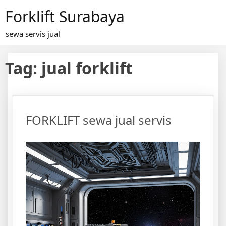
Skip
Forklift Surabaya
to
content
sewa servis jual
Tag:
jual forklift
FORKLIFT sewa jual servis