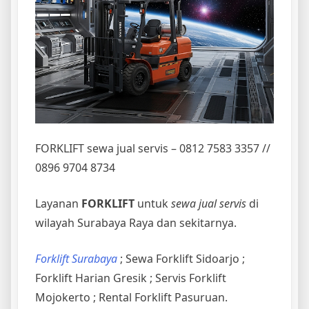
FORKLIFT sewa jual servis – 0812 7583 3357 //
0896 9704 8734
Layanan
FORKLIFT
untuk
sewa jual servis
di
wilayah Surabaya Raya dan sekitarnya.
Forklift Surabaya
; Sewa Forklift Sidoarjo ;
Forklift Harian Gresik ; Servis Forklift
Mojokerto ; Rental Forklift Pasuruan.