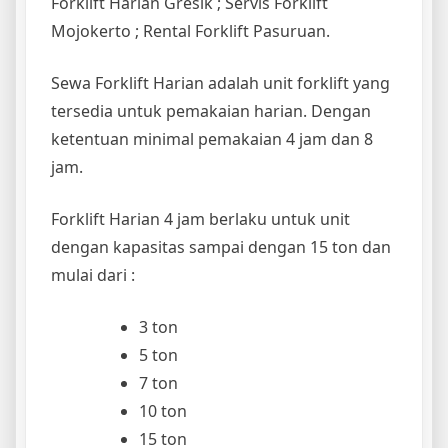
Forklift Harian Gresik ; Servis Forklift
Mojokerto ; Rental Forklift Pasuruan.
Sewa Forklift Harian adalah unit forklift yang
tersedia untuk pemakaian harian. Dengan
ketentuan minimal pemakaian 4 jam dan 8
jam.
Forklift Harian 4 jam berlaku untuk unit
dengan kapasitas sampai dengan 15 ton dan
mulai dari :
3 ton
5 ton
7 ton
10 ton
15 ton