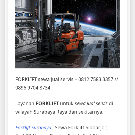
FORKLIFT sewa jual servis – 0812 7583 3357 //
0896 9704 8734
Layanan
FORKLIFT
untuk
sewa jual servis
di
wilayah Surabaya Raya dan sekitarnya.
Forklift Surabaya
; Sewa Forklift Sidoarjo ;