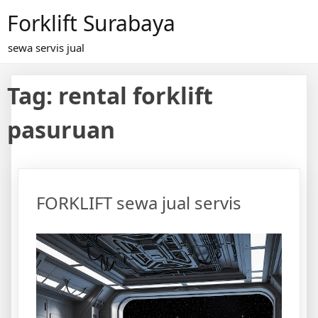
Skip
Forklift Surabaya
to
content
sewa servis jual
Tag:
rental forklift
pasuruan
FORKLIFT sewa jual servis