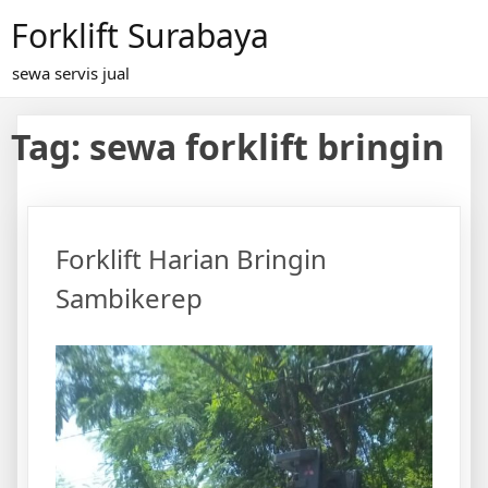
Skip
Forklift Surabaya
to
content
sewa servis jual
Tag:
sewa forklift bringin
Forklift Harian Bringin
Sambikerep