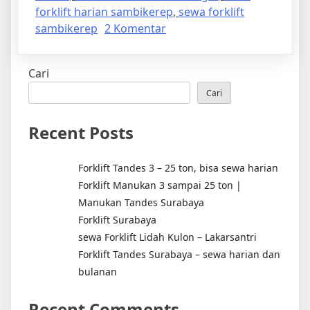
forklift harian sambikerep
,
sewa forklift
pada
sambikerep
2 Komentar
Forklift
Harian
Cari
Bringin
Sambikerep
Cari
Recent Posts
Forklift Tandes 3 – 25 ton, bisa sewa harian
Forklift Manukan 3 sampai 25 ton |
Manukan Tandes Surabaya
Forklift Surabaya
sewa Forklift Lidah Kulon – Lakarsantri
Forklift Tandes Surabaya – sewa harian dan
bulanan
Recent Comments