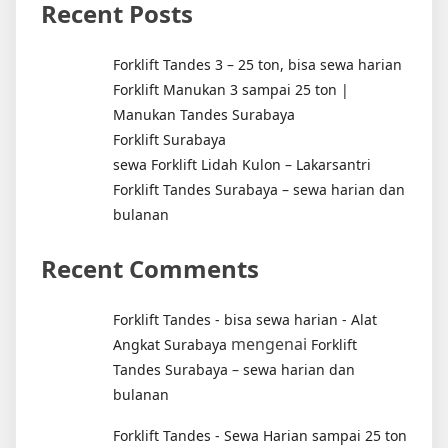
Recent Posts
Forklift Tandes 3 – 25 ton, bisa sewa harian
Forklift Manukan 3 sampai 25 ton |
Manukan Tandes Surabaya
Forklift Surabaya
sewa Forklift Lidah Kulon – Lakarsantri
Forklift Tandes Surabaya – sewa harian dan
bulanan
Recent Comments
Forklift Tandes - bisa sewa harian - Alat
mengenai
Angkat Surabaya
Forklift
Tandes Surabaya – sewa harian dan
bulanan
Forklift Tandes - Sewa Harian sampai 25 ton