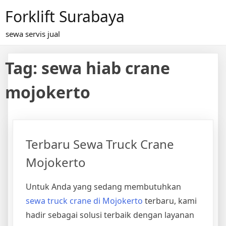
Skip
Forklift Surabaya
to
content
sewa servis jual
Tag:
sewa hiab crane
mojokerto
Terbaru Sewa Truck Crane
Mojokerto
Untuk Anda yang sedang membutuhkan
sewa truck crane di Mojokerto
terbaru, kami
hadir sebagai solusi terbaik dengan layanan