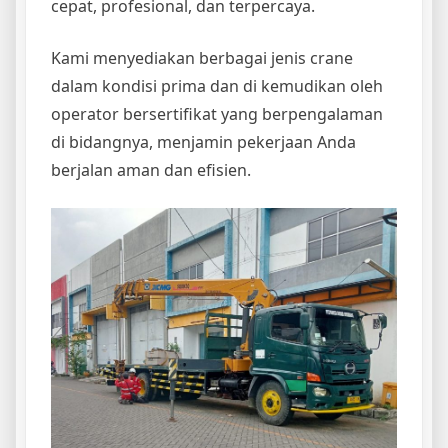
cepat, profesional, dan terpercaya.
Kami menyediakan berbagai jenis crane
dalam kondisi prima dan di kemudikan oleh
operator bersertifikat yang berpengalaman
di bidangnya, menjamin pekerjaan Anda
berjalan aman dan efisien.