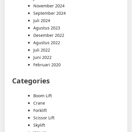
November 2024
September 2024
Juli 2024
Agustus 2023
Desember 2022
Agustus 2022
Juli 2022
Juni 2022
Februari 2020
Categories
Boom Lift
Crane
Forklift
Scissor Lift
Skylift