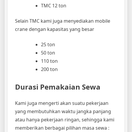
TMC 12 ton
Selain TMC kami juga menyediakan mobile
crane dengan kapasitas yang besar
25 ton
50 ton
110 ton
200 ton
Durasi Pemakaian Sewa
Kami juga mengerti akan suatu pekerjaan
yang membutuhkan waktu jangka panjang
atau hanya pekerjaan ringan, sehingga kami
memberikan berbagai pilihan masa sewa :