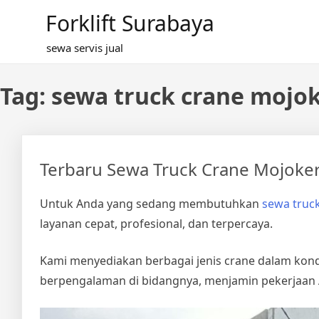
Skip
Forklift Surabaya
to
content
sewa servis jual
Tag:
sewa truck crane mojok
Terbaru Sewa Truck Crane Mojoke
Untuk Anda yang sedang membutuhkan
sewa truck
layanan cepat, profesional, dan terpercaya.
Kami menyediakan berbagai jenis crane dalam kondi
berpengalaman di bidangnya, menjamin pekerjaan A