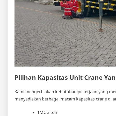
Pilihan Kapasitas Unit Crane Yan
Kami mengerti akan kebutuhan pekerjaan yang me
menyediakan berbagai macam kapasitas crane di an
TMC 3 ton