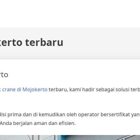
erto terbaru
rto
 crane di Mojokerto
terbaru, kami hadir sebagai solusi te
si prima dan di kemudikan oleh operator bersertifikat ya
nda berjalan aman dan efisien.