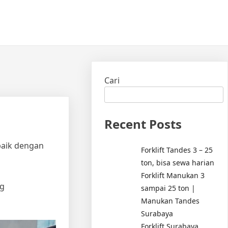
Cari
Recent Posts
rbaik dengan
Forklift Tandes 3 – 25
ton, bisa sewa harian
Forklift Manukan 3
ng
sampai 25 ton |
Manukan Tandes
Surabaya
Forklift Surabaya