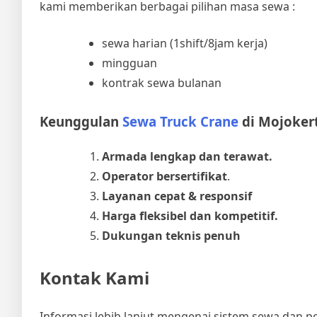
kami memberikan berbagai pilihan masa sewa :
sewa harian (1shift/8jam kerja)
mingguan
kontrak sewa bulanan
Keunggulan
Sewa Truck Crane
di Mojoker
Armada lengkap dan terawat.
Operator bersertifikat
.
Layanan cepat & responsif
Harga fleksibel dan kompetitif.
Dukungan teknis penuh
Kontak Kami
Informasi lebih lanjut mengenai sistem sewa dan 