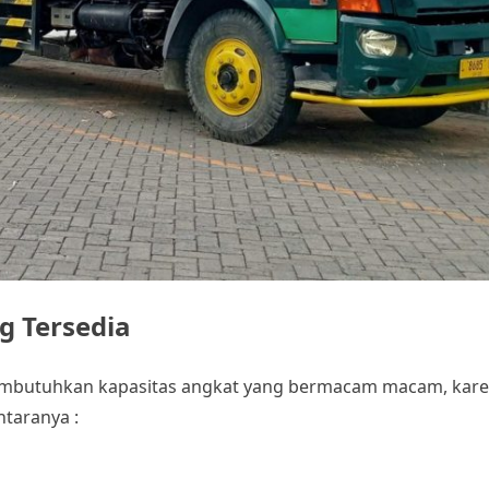
g Tersedia
mbutuhkan kapasitas angkat yang bermacam macam, karen
taranya :